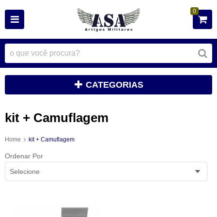
0
CATEGORIAS
kit + Camuflagem
Home
kit + Camuflagem
Ordenar Por
Selecione