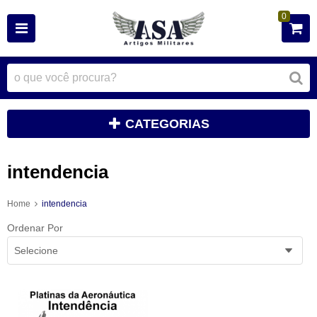
0
CATEGORIAS
intendencia
Home
intendencia
Ordenar Por
Selecione