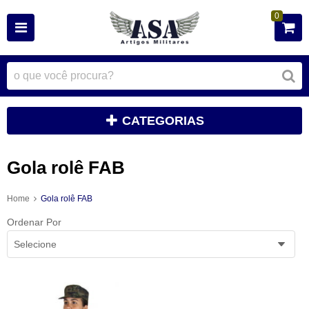
0
CATEGORIAS
Gola rolê FAB
Home
Gola rolê FAB
Ordenar Por
Selecione