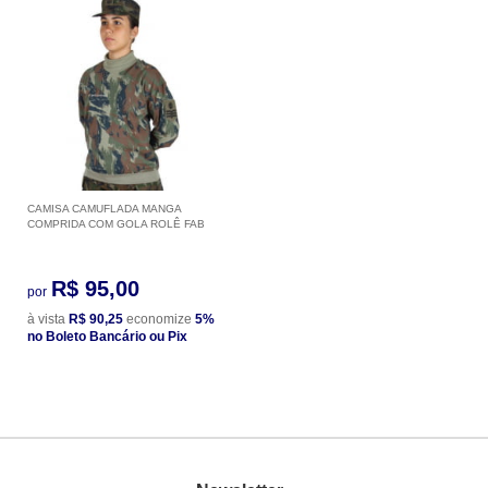
CAMISA CAMUFLADA MANGA
COMPRIDA COM GOLA ROLÊ FAB
R$ 95,00
por
à vista
R$ 90,25
economize
5%
no Boleto Bancário ou Pix