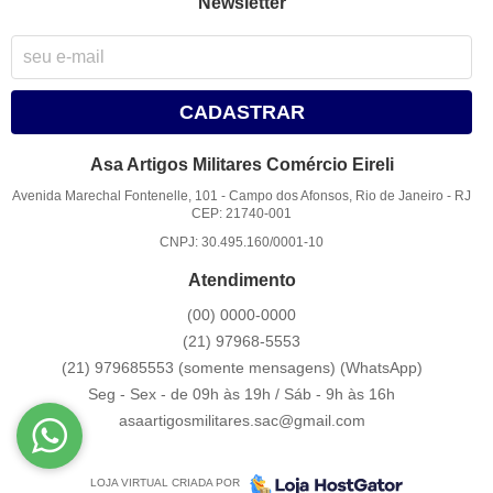
Newsletter
CADASTRAR
Asa Artigos Militares Comércio Eireli
Avenida Marechal Fontenelle, 101
-
Campo dos Afonsos, Rio de Janeiro
-
RJ
CEP: 21740-001
CNPJ: 30.495.160/0001-10
Atendimento
(00)
0000-0000
(21)
97968-5553
(21) 979685553 (somente mensagens)
(WhatsApp)
Seg - Sex - de 09h às 19h / Sáb - 9h às 16h
asaartigosmilitares.sac@gmail.com
LOJA VIRTUAL CRIADA POR