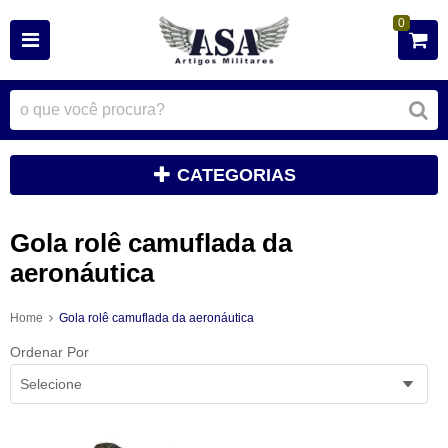
0
CATEGORIAS
Gola rolê camuflada da
aeronáutica
Home
Gola rolê camuflada da aeronáutica
Ordenar Por
Selecione