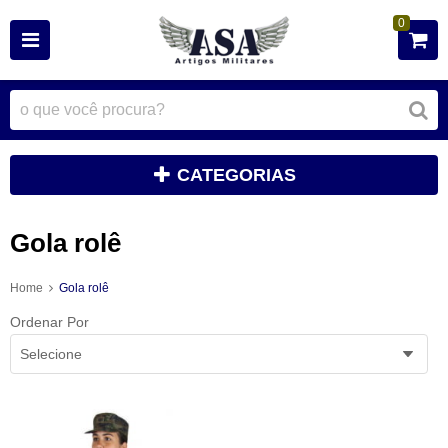
0
CATEGORIAS
Gola rolê
Home
Gola rolê
Ordenar Por
Selecione