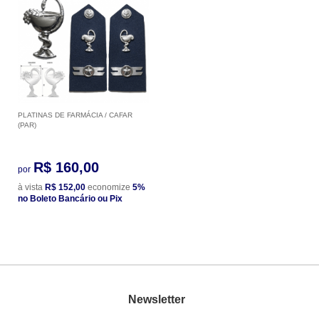
PLATINAS DE FARMÁCIA / CAFAR
(PAR)
R$ 160,00
por
à vista
R$ 152,00
economize
5%
no Boleto Bancário ou Pix
Newsletter