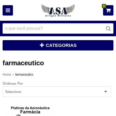
0
CATEGORIAS
farmaceutico
Home
farmaceutico
Ordenar Por
Selecione