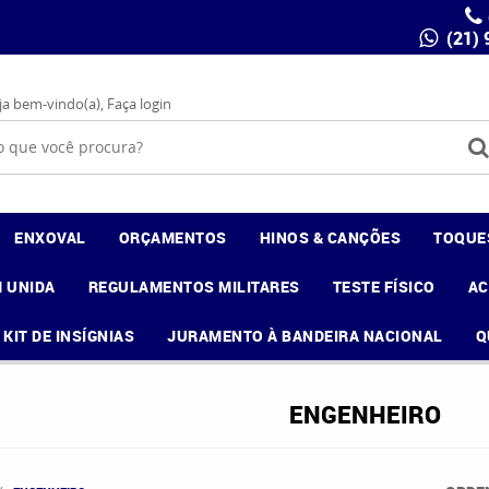
(21)
ja bem-vindo(a),
Faça login
ENXOVAL
ORÇAMENTOS
HINOS & CANÇÕES
TOQUE
 UNIDA
REGULAMENTOS MILITARES
TESTE FÍSICO
A
KIT DE INSÍGNIAS
JURAMENTO À BANDEIRA NACIONAL
Q
ENGENHEIRO