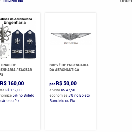
ORDE
ENGENHEIRO
TINAS DE
BREVÊ DE ENGENHARIA
ENHARIA / EAOEAR
DA AERONÁUTICA
R)
R$ 160,00
R$ 50,00
por
ista
R$ 152,00
à vista
R$ 47,50
nomize
5%
no Boleto
economize
5%
no Boleto
cário ou Pix
Bancário ou Pix