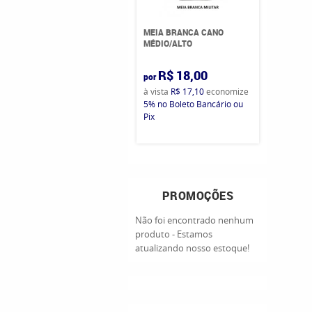
MEIA BRANCA CANO
MÉDIO/ALTO
R$ 18,00
por
à vista
R$ 17,10
economize
5%
no Boleto Bancário ou
Pix
PROMOÇÕES
Não foi encontrado nenhum
produto - Estamos
atualizando nosso estoque!