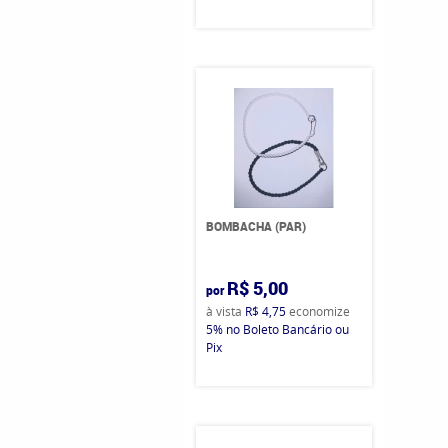
BOMBACHA (PAR)
R$ 5,00
por
à vista
R$ 4,75
economize
5%
no Boleto Bancário ou
Pix