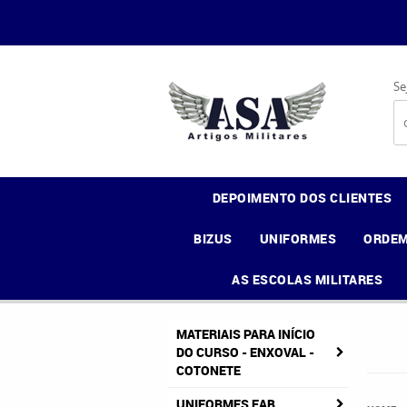
Se
DEPOIMENTO DOS CLIENTES
BIZUS
UNIFORMES
ORDEM
AS ESCOLAS MILITARES
MATERIAIS PARA INÍCIO
DO CURSO - ENXOVAL -
COTONETE
UNIFORMES FAB