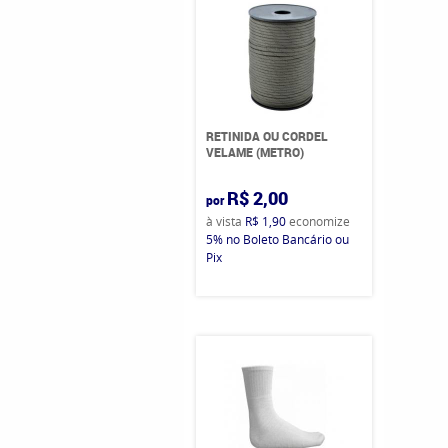
RETINIDA OU CORDEL
VELAME (METRO)
R$ 2,00
por
à vista
R$ 1,90
economize
5%
no Boleto Bancário ou
Pix