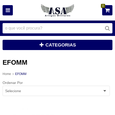
0
CATEGORIAS
EFOMM
Home
EFOMM
Ordenar Por
Selecione