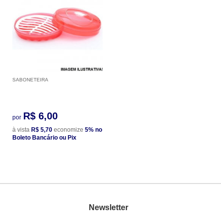
SABONETEIRA
R$ 6,00
por
à vista
R$ 5,70
economize
5%
no
Boleto Bancário ou Pix
Newsletter