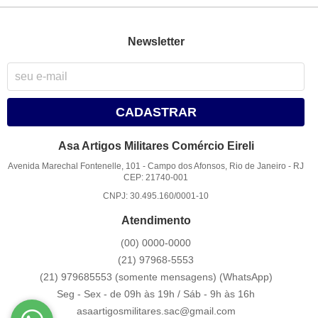
Newsletter
CADASTRAR
Asa Artigos Militares Comércio Eireli
Avenida Marechal Fontenelle, 101
-
Campo dos Afonsos, Rio de Janeiro
-
RJ
CEP: 21740-001
CNPJ: 30.495.160/0001-10
Atendimento
(00)
0000-0000
(21)
97968-5553
(21) 979685553 (somente mensagens)
(WhatsApp)
Seg - Sex - de 09h às 19h / Sáb - 9h às 16h
asaartigosmilitares.sac@gmail.com