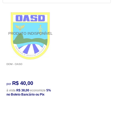
DOM - OASD
R$ 40,00
por
à vista
R$ 38,00
economize
5%
no Boleto Bancário ou Pix