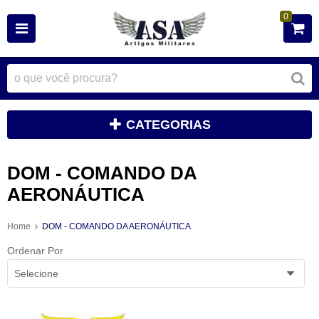
0
CATEGORIAS
DOM - COMANDO DA
AERONÁUTICA
Home
DOM - COMANDO DA AERONÁUTICA
Ordenar Por
Selecione