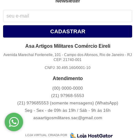
Newsletter
CADASTRAR
Asa Artigos Militares Comércio Eireli
Avenida Marechal Fontenelle, 101
-
Campo dos Afonsos, Rio de Janeiro
-
RJ
CEP: 21740-001
CNPJ: 30.495.160/0001-10
Atendimento
(00)
0000-0000
(21)
97968-5553
(21) 979685553 (somente mensagens)
(WhatsApp)
Seg - Sex - de 09h às 19h / Sáb - 9h às 16h
asaartigosmilitares.sac@gmail.com
LOJA VIRTUAL CRIADA POR