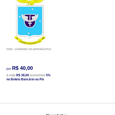
DOM - COMANDO DA AERONÁUTICA
R$ 40,00
por
à vista
R$ 38,00
economize
5%
no Boleto Bancário ou Pix