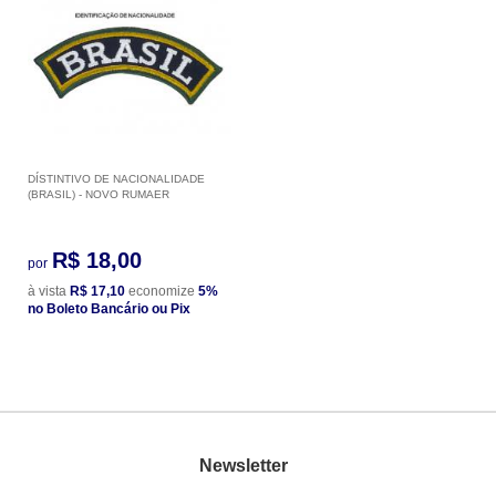
DÍSTINTIVO DE NACIONALIDADE
(BRASIL) - NOVO RUMAER
R$ 18,00
por
à vista
R$ 17,10
economize
5%
no Boleto Bancário ou Pix
Newsletter