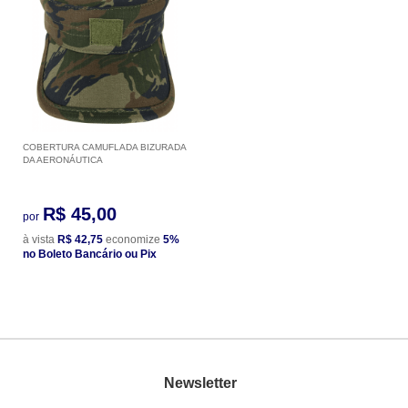
COBERTURA CAMUFLADA BIZURADA
DA AERONÁUTICA
R$ 45,00
por
à vista
R$ 42,75
economize
5%
no Boleto Bancário ou Pix
Newsletter