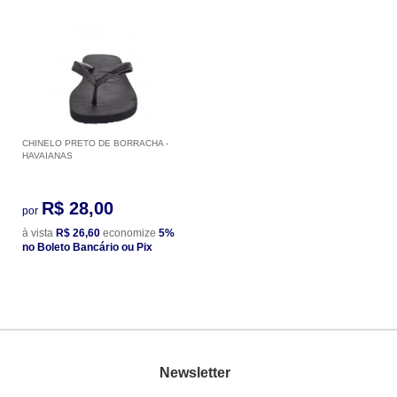
CHINELO PRETO DE BORRACHA -
HAVAIANAS
R$ 28,00
por
à vista
R$ 26,60
economize
5%
no Boleto Bancário ou Pix
Newsletter