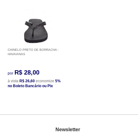
CHINELO PRETO DE BORRACHA -
HAVAIANAS
R$ 28,00
por
à vista
R$ 26,60
economize
5%
no Boleto Bancário ou Pix
Newsletter