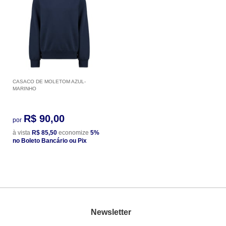
CASACO DE MOLETOM AZUL-
MARINHO
R$ 90,00
por
à vista
R$ 85,50
economize
5%
no Boleto Bancário ou Pix
Newsletter