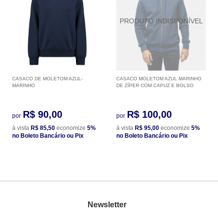
CASACO DE MOLETOM AZUL-
CASACO MOLETOM AZUL MARINHO
MARINHO
DE ZÍPER COM CAPUZ E BOLSO
R$ 90,00
R$ 100,00
por
por
à vista
R$ 85,50
economize
5%
à vista
R$ 95,00
economize
5%
no Boleto Bancário ou Pix
no Boleto Bancário ou Pix
Newsletter