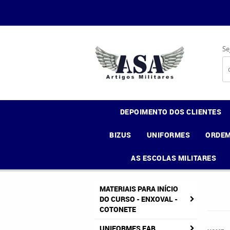
Se
DEPOIMENTO DOS CLIENTES
BIZUS
UNIFORMES
ORDEM
AS ESCOLAS MILITARES
MATERIAIS PARA INÍCIO
DO CURSO - ENXOVAL -
COTONETE
UNIFORMES FAB