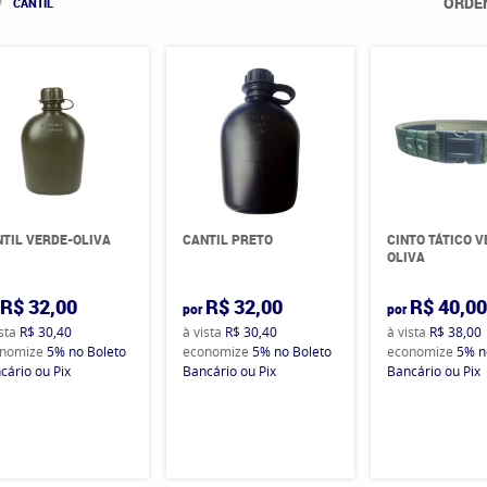
ORDE
CANTIL
TIL VERDE-OLIVA
CANTIL PRETO
CINTO TÁTICO 
OLIVA
R$ 32,00
R$ 32,00
R$ 40,0
por
por
ista
R$ 30,40
à vista
R$ 30,40
à vista
R$ 38,00
nomize
5%
no Boleto
economize
5%
no Boleto
economize
5%
n
cário ou Pix
Bancário ou Pix
Bancário ou Pix