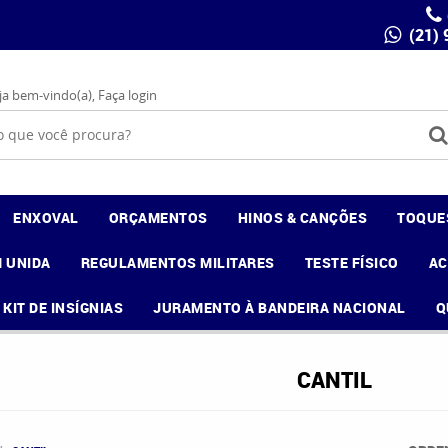
(21)
ja bem-vindo(a),
Faça login
ENXOVAL
ORÇAMENTOS
HINOS & CANÇÕES
TOQUE
 UNIDA
REGULAMENTOS MILITARES
TESTE FÍSICO
A
KIT DE INSÍGNIAS
JURAMENTO À BANDEIRA NACIONAL
Q
CANTIL