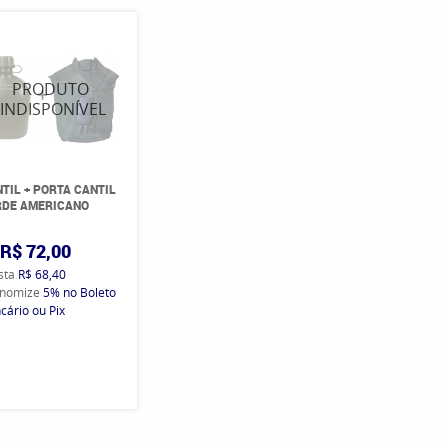
TIL + PORTA CANTIL
RDE AMERICANO
R$ 72,00
ista
R$ 68,40
nomize
5%
no Boleto
cário ou Pix