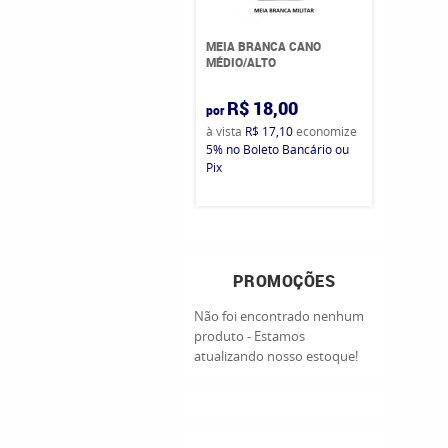
MEIA BRANCA CANO
MÉDIO/ALTO
R$ 18,00
por
à vista
R$ 17,10
economize
5%
no Boleto Bancário ou
Pix
PROMOÇÕES
Não foi encontrado nenhum
produto - Estamos
atualizando nosso estoque!