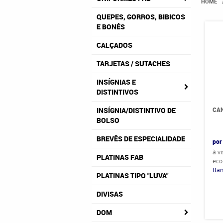
HOME
QUEPES, GORROS, BIBICOS
E BONÉS
CALÇADOS
TARJETAS / SUTACHES
INSÍGNIAS E
DISTINTIVOS
CAN
INSÍGNIA/DISTINTIVO DE
BOLSO
BREVÊS DE ESPECIALIDADE
por
à v
PLATINAS FAB
eco
Ban
PLATINAS TIPO "LUVA"
DIVISAS
DOM