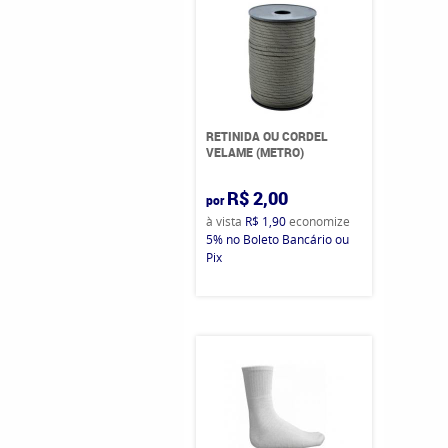
RETINIDA OU CORDEL
VELAME (METRO)
R$ 2,00
por
à vista
R$ 1,90
economize
5%
no Boleto Bancário ou
Pix