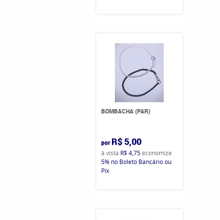
BOMBACHA (PAR)
R$ 5,00
por
à vista
R$ 4,75
economize
5%
no Boleto Bancário ou
Pix