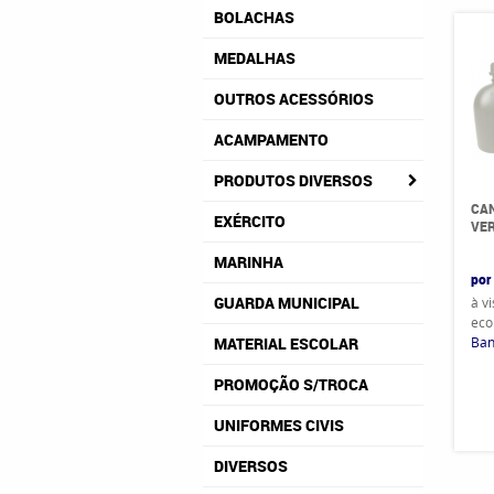
BOLACHAS
MEDALHAS
OUTROS ACESSÓRIOS
ACAMPAMENTO
PRODUTOS DIVERSOS
CAN
EXÉRCITO
VE
MARINHA
por
GUARDA MUNICIPAL
à v
eco
Ban
MATERIAL ESCOLAR
PROMOÇÃO S/TROCA
UNIFORMES CIVIS
DIVERSOS