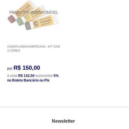
CAMUFLAGEM AMERICANA - KIT COM
3 CORES
R$ 150,00
por
à vista
R$ 142,50
economize
5%
no Boleto Bancário ou Pix
Newsletter