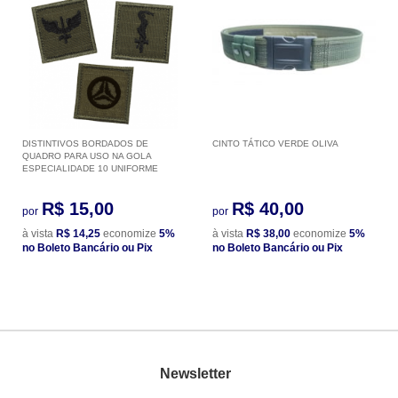
DISTINTIVOS BORDADOS DE
CINTO TÁTICO VERDE OLIVA
QUADRO PARA USO NA GOLA
ESPECIALIDADE 10 UNIFORME
R$ 15,00
R$ 40,00
por
por
à vista
R$ 14,25
economize
5%
à vista
R$ 38,00
economize
5%
no Boleto Bancário ou Pix
no Boleto Bancário ou Pix
Newsletter