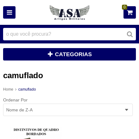
0
CATEGORIAS
camuflado
Home
camuflado
Ordenar Por
Nome de Z-A