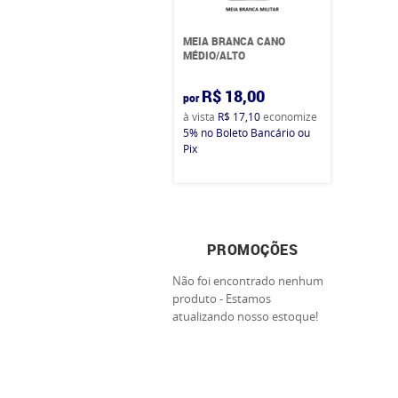
MEIA BRANCA CANO
MÉDIO/ALTO
R$ 18,00
por
à vista
R$ 17,10
economize
5%
no Boleto Bancário ou
Pix
PROMOÇÕES
Não foi encontrado nenhum
produto - Estamos
atualizando nosso estoque!