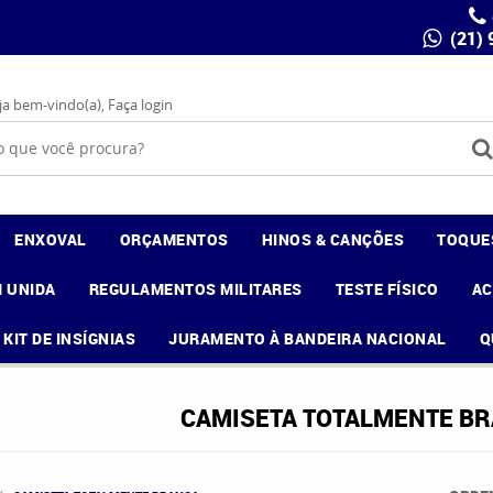
(21)
ja bem-vindo(a),
Faça login
ENXOVAL
ORÇAMENTOS
HINOS & CANÇÕES
TOQUE
 UNIDA
REGULAMENTOS MILITARES
TESTE FÍSICO
A
KIT DE INSÍGNIAS
JURAMENTO À BANDEIRA NACIONAL
Q
CAMISETA TOTALMENTE B