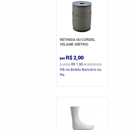
RETINIDA OU CORDEL
VELAME (METRO)
R$ 2,00
por
à vista
R$ 1,90
economize
5%
no Boleto Bancário ou
Pix