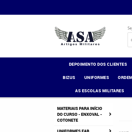
Se
DEPOIMENTO DOS CLIENTES
BIZUS
UNIFORMES
ORDEM
AS ESCOLAS MILITARES
MATERIAIS PARA INÍCIO
DO CURSO - ENXOVAL -
COTONETE
UNIFORMES FAB