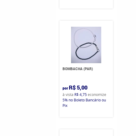
BOMBACHA (PAR)
R$ 5,00
por
à vista
R$ 4,75
economize
5%
no Boleto Bancário ou
Pix