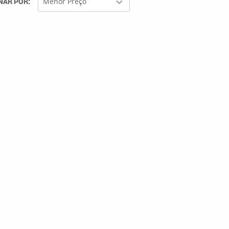
NAR POR
Menor Preço