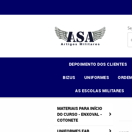
Se
DEPOIMENTO DOS CLIENTES
BIZUS
UNIFORMES
ORDEM
AS ESCOLAS MILITARES
MATERIAIS PARA INÍCIO
DO CURSO - ENXOVAL -
COTONETE
UNIFORMES FAB