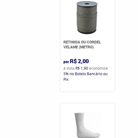
RETINIDA OU CORDEL
VELAME (METRO)
R$ 2,00
por
à vista
R$ 1,90
economize
5%
no Boleto Bancário ou
Pix