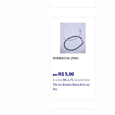
BOMBACHA (PAR)
R$ 5,00
por
à vista
R$ 4,75
economize
5%
no Boleto Bancário ou
Pix