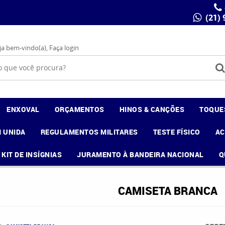
(21)
ja bem-vindo(a),
Faça login
ENXOVAL
ORÇAMENTOS
HINOS & CANÇÕES
TOQUE
 UNIDA
REGULAMENTOS MILITARES
TESTE FÍSICO
A
KIT DE INSÍGNIAS
JURAMENTO À BANDEIRA NACIONAL
Q
CAMISETA BRANCA