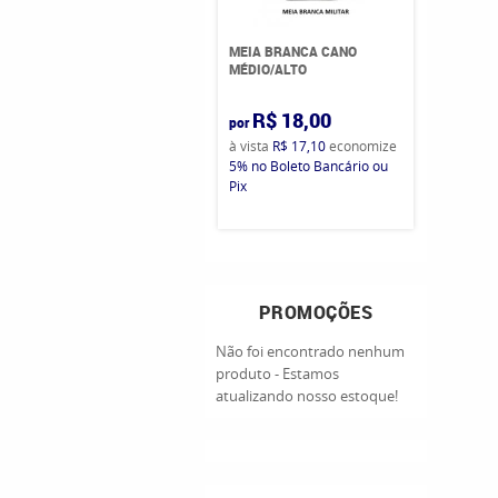
MEIA BRANCA CANO
MÉDIO/ALTO
R$ 18,00
por
à vista
R$ 17,10
economize
5%
no Boleto Bancário ou
Pix
PROMOÇÕES
Não foi encontrado nenhum
produto - Estamos
atualizando nosso estoque!