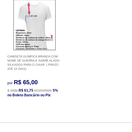
CAMISETA OLÍMPICA BRANCA COM
NOME DE GUERRA E SABRE ALADO
SILKADOS PARA O CIAAR. ( PRAZO
ATÉ 10 DIAS)
R$ 65,00
por
à vista
R$ 61,75
economize
5%
no Boleto Bancário ou Pix