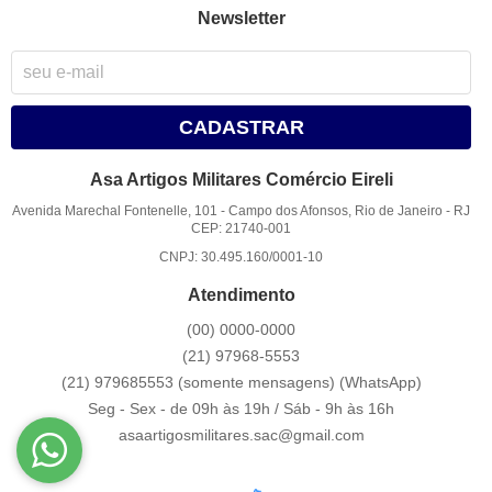
Newsletter
CADASTRAR
Asa Artigos Militares Comércio Eireli
Avenida Marechal Fontenelle, 101
-
Campo dos Afonsos, Rio de Janeiro
-
RJ
CEP: 21740-001
CNPJ: 30.495.160/0001-10
Atendimento
(00)
0000-0000
(21)
97968-5553
(21) 979685553 (somente mensagens)
(WhatsApp)
Seg - Sex - de 09h às 19h / Sáb - 9h às 16h
asaartigosmilitares.sac@gmail.com