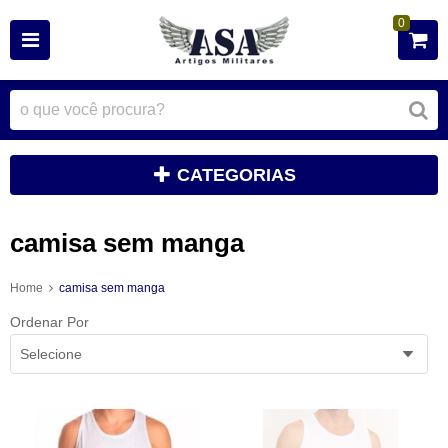
0
CATEGORIAS
camisa sem manga
Home
camisa sem manga
Ordenar Por
Selecione