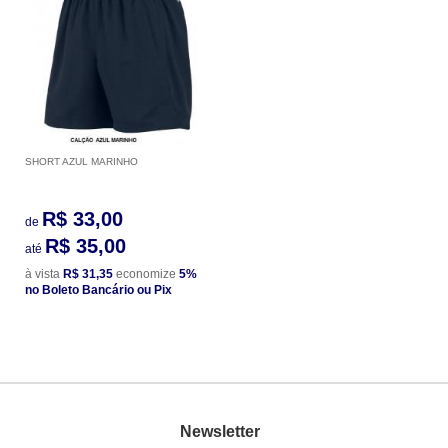
SHORT AZUL MARINHO
R$ 33,00
de
R$ 35,00
até
à vista
R$ 31,35
economize
5%
no Boleto Bancário ou Pix
Newsletter