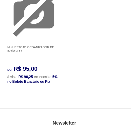
MINI ESTOJO ORGANIZADOR DE
INSÍGNIAS
R$ 95,00
por
à vista
R$ 90,25
economize
5%
no Boleto Bancário ou Pix
Newsletter