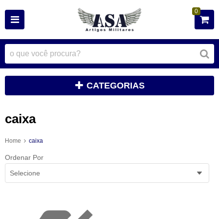
0
CATEGORIAS
caixa
Home
caixa
Ordenar Por
Selecione