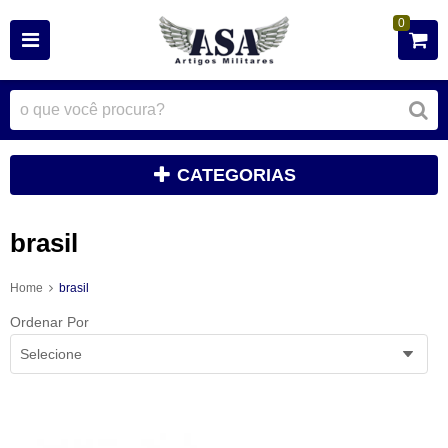
0
CATEGORIAS
brasil
Home
brasil
Ordenar Por
Selecione