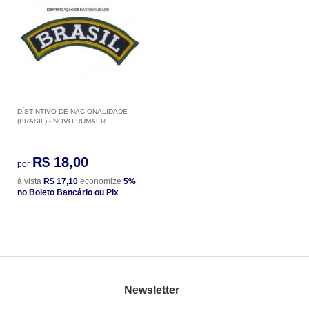
DÍSTINTIVO DE NACIONALIDADE
(BRASIL) - NOVO RUMAER
R$ 18,00
por
à vista
R$ 17,10
economize
5%
no Boleto Bancário ou Pix
Newsletter