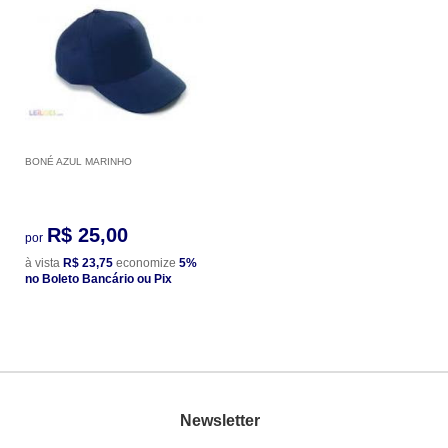
BONÉ AZUL MARINHO
R$ 25,00
por
à vista
R$ 23,75
economize
5%
no Boleto Bancário ou Pix
Newsletter