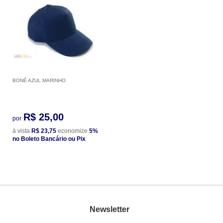
BONÉ AZUL MARINHO
R$ 25,00
por
à vista
R$ 23,75
economize
5%
no Boleto Bancário ou Pix
Newsletter