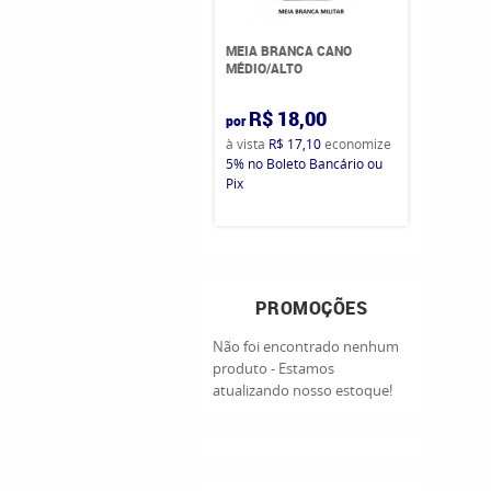
MEIA BRANCA CANO
MÉDIO/ALTO
R$ 18,00
por
à vista
R$ 17,10
economize
5%
no Boleto Bancário ou
Pix
PROMOÇÕES
Não foi encontrado nenhum
produto - Estamos
atualizando nosso estoque!