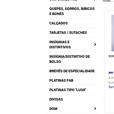
HOME
QUEPES, GORROS, BIBICOS
E BONÉS
CALÇADOS
TARJETAS / SUTACHES
INSÍGNIAS E
DISTINTIVOS
BOM
INSÍGNIA/DISTINTIVO DE
BOLSO
BREVÊS DE ESPECIALIDADE
por
à v
PLATINAS FAB
eco
Ban
PLATINAS TIPO "LUVA"
DIVISAS
DOM