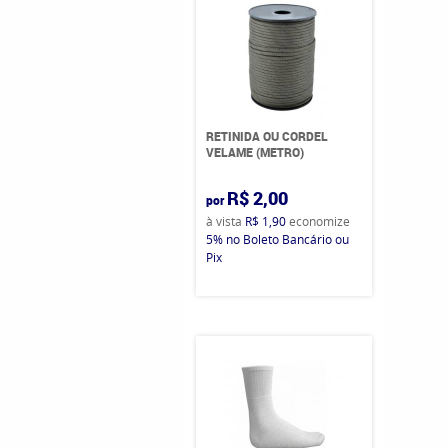
RETINIDA OU CORDEL
VELAME (METRO)
R$ 2,00
por
à vista
R$ 1,90
economize
5%
no Boleto Bancário ou
Pix