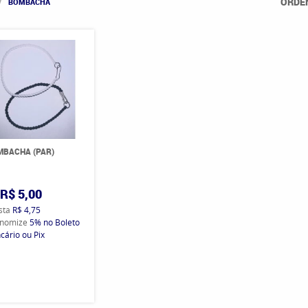
ORDE
BOMBACHA
BACHA (PAR)
R$ 5,00
ista
R$ 4,75
nomize
5%
no Boleto
cário ou Pix