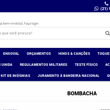
(21)
ja bem-vindo(a),
Faça login
ENXOVAL
ORÇAMENTOS
HINOS & CANÇÕES
TOQUE
 UNIDA
REGULAMENTOS MILITARES
TESTE FÍSICO
A
KIT DE INSÍGNIAS
JURAMENTO À BANDEIRA NACIONAL
Q
BOMBACHA