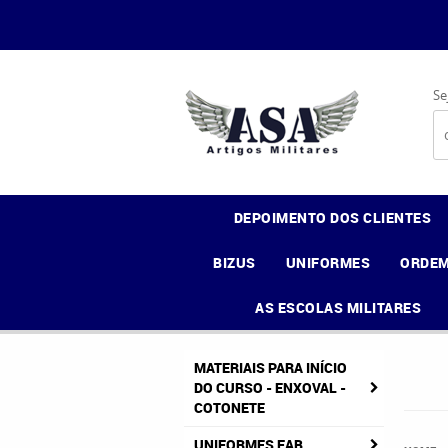
Se
DEPOIMENTO DOS CLIENTES
BIZUS
UNIFORMES
ORDEM
AS ESCOLAS MILITARES
MATERIAIS PARA INÍCIO
DO CURSO - ENXOVAL -
COTONETE
UNIFORMES FAB