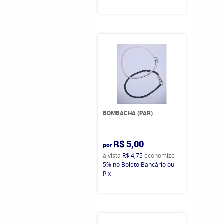
BOMBACHA (PAR)
R$ 5,00
por
à vista
R$ 4,75
economize
5%
no Boleto Bancário ou
Pix