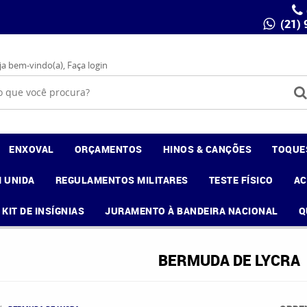
(21)
ja bem-vindo(a),
Faça login
ENXOVAL
ORÇAMENTOS
HINOS & CANÇÕES
TOQUE
 UNIDA
REGULAMENTOS MILITARES
TESTE FÍSICO
A
KIT DE INSÍGNIAS
JURAMENTO À BANDEIRA NACIONAL
Q
BERMUDA DE LYCRA