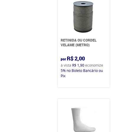
RETINIDA OU CORDEL
VELAME (METRO)
R$ 2,00
por
à vista
R$ 1,90
economize
5%
no Boleto Bancário ou
Pix