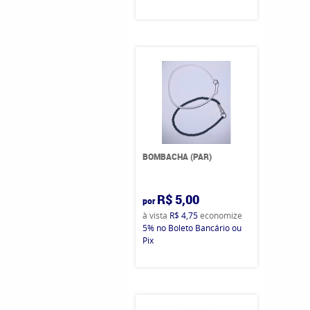
BOMBACHA (PAR)
R$ 5,00
por
à vista
R$ 4,75
economize
5%
no Boleto Bancário ou
Pix