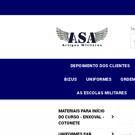
Se
DEPOIMENTO DOS CLIENTES
BIZUS
UNIFORMES
ORDEM
AS ESCOLAS MILITARES
MATERIAIS PARA INÍCIO
DO CURSO - ENXOVAL -
COTONETE
UNIFORMES FAB