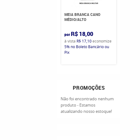
MEIA BRANCA CANO
MÉDIO/ALTO
R$ 18,00
por
à vista
R$ 17,10
economize
5%
no Boleto Bancário ou
Pix
PROMOÇÕES
Não foi encontrado nenhum
produto - Estamos
atualizando nosso estoque!