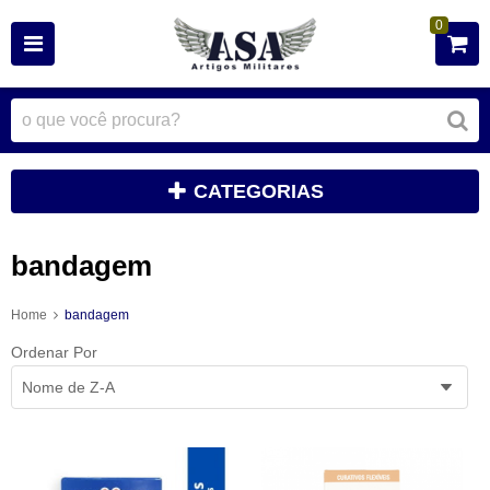
0
CATEGORIAS
bandagem
Home
bandagem
Ordenar Por
Nome de Z-A