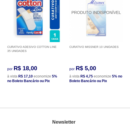
CURATIVO ADESIVO COTTON LINE
CURATIVO MISSNER 10 UNIDADES
35 UNIDADES
R$ 18,00
R$ 5,00
por
por
à vista
R$ 17,10
economize
5%
à vista
R$ 4,75
economize
5%
no
no Boleto Bancário ou Pix
Boleto Bancário ou Pix
Newsletter