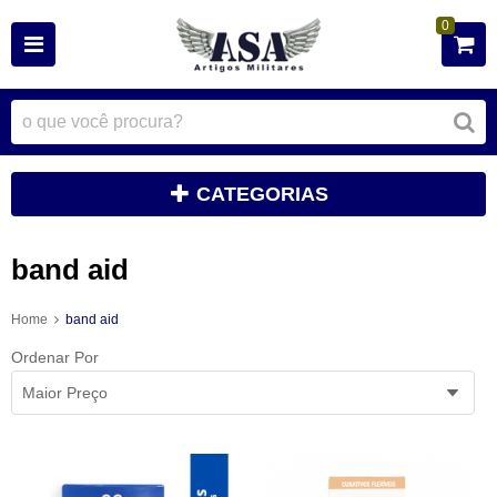
0
CATEGORIAS
band aid
Home
band aid
Ordenar Por
Maior Preço