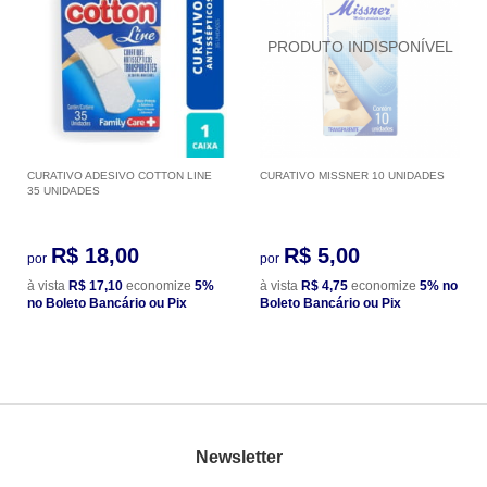
CURATIVO ADESIVO COTTON LINE
CURATIVO MISSNER 10 UNIDADES
35 UNIDADES
R$ 18,00
R$ 5,00
por
por
à vista
R$ 17,10
economize
5%
à vista
R$ 4,75
economize
5%
no
no Boleto Bancário ou Pix
Boleto Bancário ou Pix
Newsletter