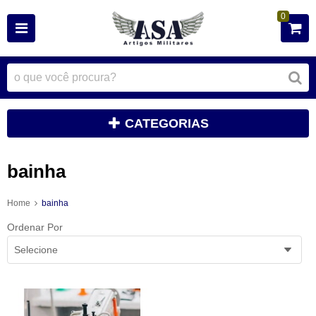
0
CATEGORIAS
bainha
Home
bainha
Ordenar Por
Selecione