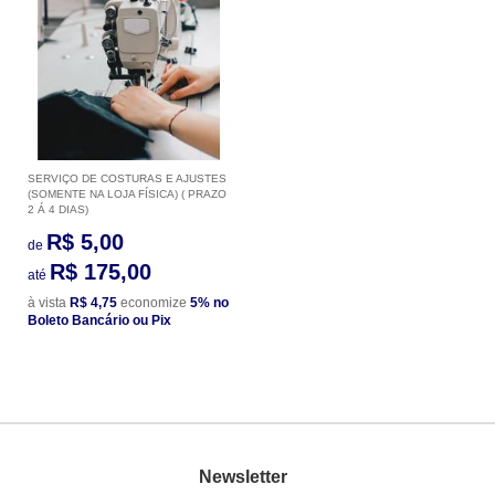
SERVIÇO DE COSTURAS E AJUSTES
(SOMENTE NA LOJA FÍSICA) ( PRAZO
2 Á 4 DIAS)
R$ 5,00
de
R$ 175,00
até
à vista
R$ 4,75
economize
5%
no
Boleto Bancário ou Pix
Newsletter