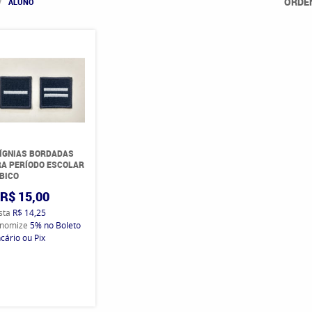
ORDE
ALUNO
ÍGNIAS BORDADAS
A PERÍODO ESCOLAR
IBICO
R$ 15,00
ista
R$ 14,25
nomize
5%
no Boleto
cário ou Pix