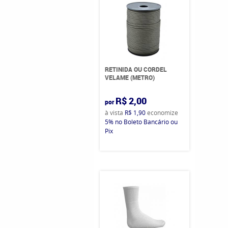
RETINIDA OU CORDEL
VELAME (METRO)
R$ 2,00
por
à vista
R$ 1,90
economize
5%
no Boleto Bancário ou
Pix