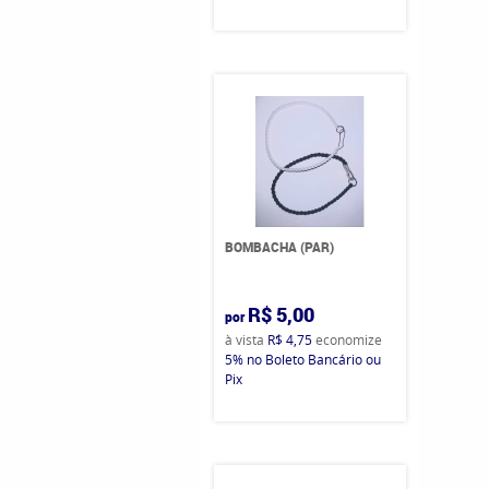
BOMBACHA (PAR)
R$ 5,00
por
à vista
R$ 4,75
economize
5%
no Boleto Bancário ou
Pix