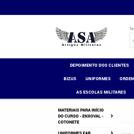
Se
DEPOIMENTO DOS CLIENTES
BIZUS
UNIFORMES
ORDEM
AS ESCOLAS MILITARES
MATERIAIS PARA INÍCIO
DO CURSO - ENXOVAL -
COTONETE
UNIFORMES FAB