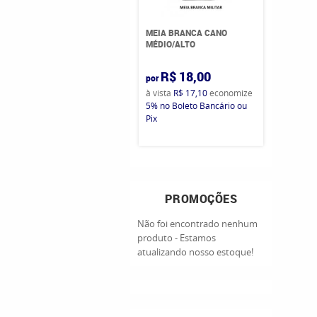
MEIA BRANCA CANO
MÉDIO/ALTO
R$ 18,00
por
à vista
R$ 17,10
economize
5%
no Boleto Bancário ou
Pix
PROMOÇÕES
Não foi encontrado nenhum
produto - Estamos
atualizando nosso estoque!