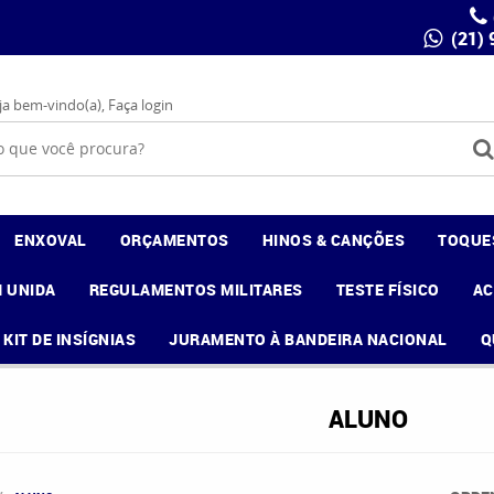
(21)
ja bem-vindo(a),
Faça login
ENXOVAL
ORÇAMENTOS
HINOS & CANÇÕES
TOQUE
 UNIDA
REGULAMENTOS MILITARES
TESTE FÍSICO
A
KIT DE INSÍGNIAS
JURAMENTO À BANDEIRA NACIONAL
Q
ALUNO