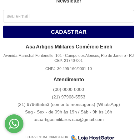
Newsletter
CADASTRAR
Asa Artigos Militares Comércio Eireli
Avenida Marechal Fontenelle, 101
-
Campo dos Afonsos, Rio de Janeiro
-
RJ
CEP: 21740-001
CNPJ: 30.495.160/0001-10
Atendimento
(00)
0000-0000
(21)
97968-5553
(21) 979685553 (somente mensagens)
(WhatsApp)
Seg - Sex - de 09h às 19h / Sáb - 9h às 16h
asaartigosmilitares.sac@gmail.com
LOJA VIRTUAL CRIADA POR