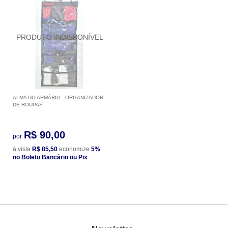
ALMA DO ARMÁRIO - ORGANIZADOR
DE ROUPAS
R$ 90,00
por
à vista
R$ 85,50
economize
5%
no Boleto Bancário ou Pix