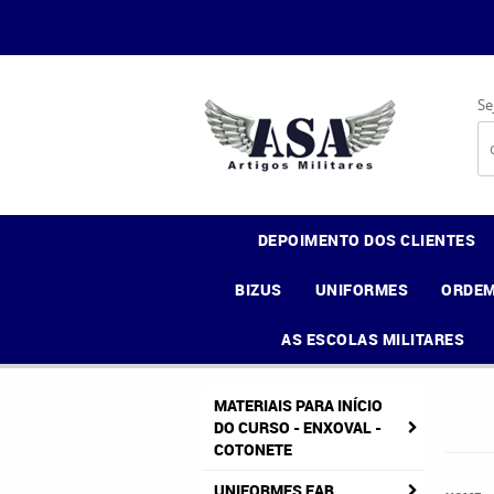
Se
DEPOIMENTO DOS CLIENTES
BIZUS
UNIFORMES
ORDEM
AS ESCOLAS MILITARES
MATERIAIS PARA INÍCIO
DO CURSO - ENXOVAL -
COTONETE
UNIFORMES FAB