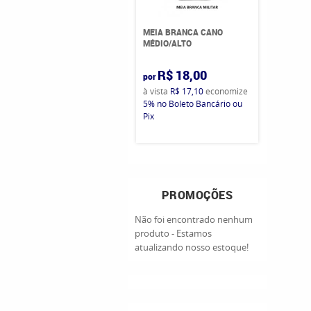
MEIA BRANCA CANO
MÉDIO/ALTO
R$ 18,00
por
à vista
R$ 17,10
economize
5%
no Boleto Bancário ou
Pix
PROMOÇÕES
Não foi encontrado nenhum
produto - Estamos
atualizando nosso estoque!