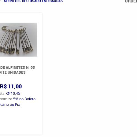
ORDE
ALFINETES TIPO USADO EM FRAUDAS
 DE ALFINETES N. 03
 12 UNIDADES
R$ 11,00
ista
R$ 10,45
nomize
5%
no Boleto
cário ou Pix