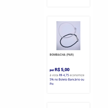
BOMBACHA (PAR)
R$ 5,00
por
à vista
R$ 4,75
economize
5%
no Boleto Bancário ou
Pix