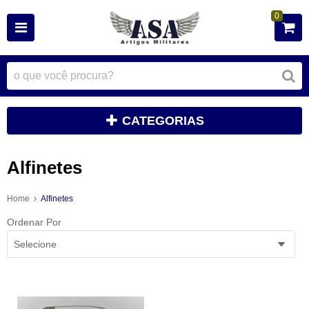
0
CATEGORIAS
Alfinetes
Home
Alfinetes
Ordenar Por
Selecione