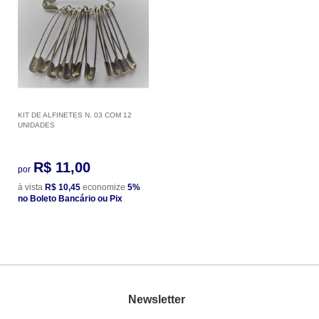
KIT DE ALFINETES N. 03 COM 12
UNIDADES
R$ 11,00
por
à vista
R$ 10,45
economize
5%
no Boleto Bancário ou Pix
Newsletter