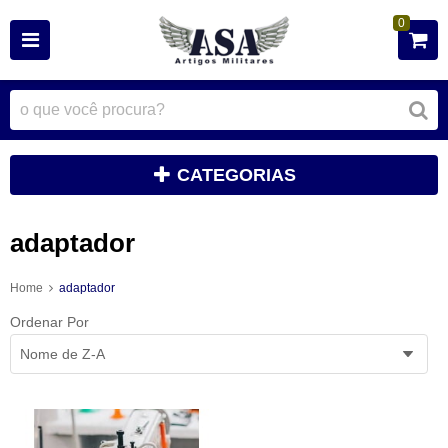
0
CATEGORIAS
adaptador
Home
adaptador
Ordenar Por
Nome de Z-A