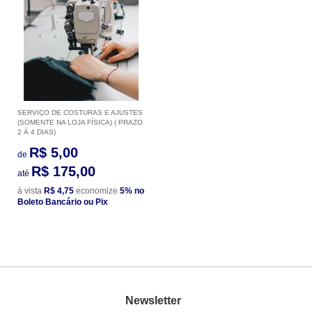
SERVIÇO DE COSTURAS E AJUSTES
(SOMENTE NA LOJA FÍSICA) ( PRAZO
2 Á 4 DIAS)
R$ 5,00
de
R$ 175,00
até
à vista
R$ 4,75
economize
5%
no
Boleto Bancário ou Pix
Newsletter