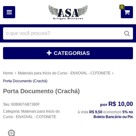
0
CATEGORIAS
Home
Materiais para Início do Curso - ENXOVAL - COTONETE
Porta Documento (Crachá)
Porta Documento (Crachá)
R$ 10,00
por
Sku:
60B907AB7380F
Categoria:
Materiais para Início do
à vista
R$ 9,50
economize
5%
no
Curso - ENXOVAL - COTONETE
Boleto Bancário ou Pix