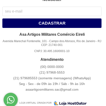
CADASTRAR
Asa Artigos Militares Comércio Eireli
Avenida Marechal Fontenelle, 101
-
Campo dos Afonsos, Rio de Janeiro
-
RJ
CEP: 21740-001
CNPJ: 30.495.160/0001-10
Atendimento
(00)
0000-0000
(21)
97968-5553
(21) 979685553 (somente mensagens)
(WhatsApp)
Seg - Sex - de 09h às 19h / Sáb - 9h às 16h
asaartigosmilitares.sac@gmail.com
LOJA VIRTUAL CRIADA POR