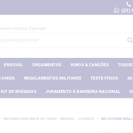
(21)
ja bem-vindo(a),
Faça login
ENXOVAL
ORÇAMENTOS
HINOS & CANÇÕES
TOQUE
 UNIDA
REGULAMENTOS MILITARES
TESTE FÍSICO
A
KIT DE INSÍGNIAS
JURAMENTO À BANDEIRA NACIONAL
Q
MATERIAIS PARA INÍCIO DO CURSO - ENXOVAL - COTONETE
KIT COSTURA PARA 