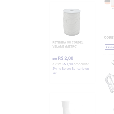
CORE
RETINIDA OU CORDEL
VELAME (METRO)
Cinza
R$ 2,00
por
à vista
R$ 1,90
economize
5%
no Boleto Bancário ou
Pix