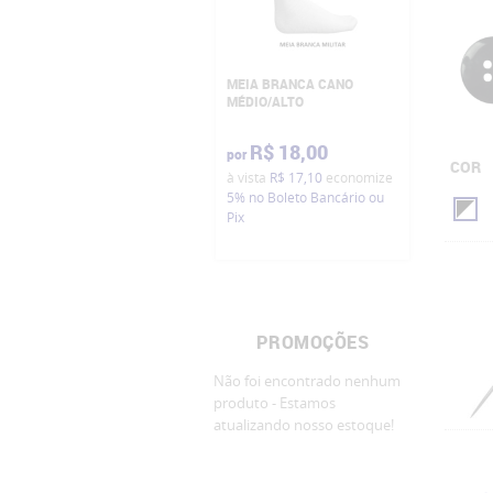
MEIA BRANCA CANO
MÉDIO/ALTO
R$ 18,00
por
COR
à vista
R$ 17,10
economize
5%
no Boleto Bancário ou
Pix
PROMOÇÕES
Não foi encontrado nenhum
produto - Estamos
atualizando nosso estoque!