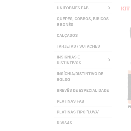
UNIFORMES FAB
QUEPES, GORROS, BIBICOS
E BONÉS
CALÇADOS
TARJETAS / SUTACHES
INSÍGNIAS E
DISTINTIVOS
INSÍGNIA/DISTINTIVO DE
BOLSO
BREVÊS DE ESPECIALIDADE
PLATINAS FAB
PLATINAS TIPO "LUVA"
DIVISAS