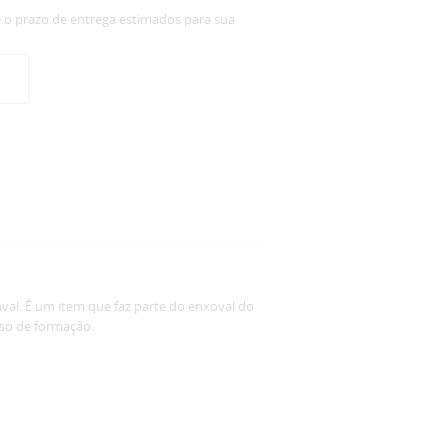
e o prazo de entrega estimados para sua
val. É um item que faz parte do enxoval do
rso de formação.