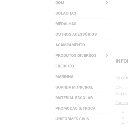
DOM
BOLACHAS
MEDALHAS
OUTROS ACESSÓRIOS
ACAMPAMENTO
PRODUTOS DIVERSOS
INFO
EXÉRCITO
MARINHA
Kit Cos
GUARDA MUNICIPAL
O Kit c
colégio
MATERIAL ESCOLAR
Conteúd
PROMOÇÃO S/TROCA
UNIFORMES CIVIS