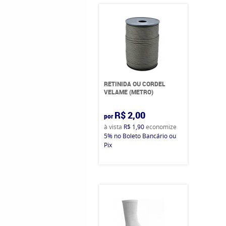
RETINIDA OU CORDEL
VELAME (METRO)
R$ 2,00
por
à vista
R$ 1,90
economize
5%
no Boleto Bancário ou
Pix