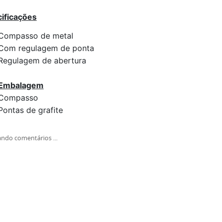
ificações
Compasso de metal
Com regulagem de ponta
Regulagem de abertura
Embalagem
Compasso
Pontas de grafite
ndo comentários ...