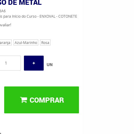
O DE METAL
8A6
is para Início do Curso - ENXOVAL - COTONETE
valiar!
aranja
Azul-Marinho
Rosa
UN
COMPRAR
o