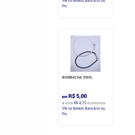
5%
no Boleto Bancário ou
Pix
BOMBACHA (PAR)
R$ 5,00
por
à vista
R$ 4,75
economize
5%
no Boleto Bancário ou
Pix