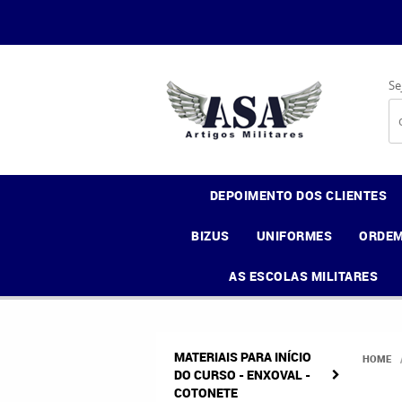
Se
DEPOIMENTO DOS CLIENTES
BIZUS
UNIFORMES
ORDEM
AS ESCOLAS MILITARES
MATERIAIS PARA INÍCIO
HOME
DO CURSO - ENXOVAL -
COTONETE