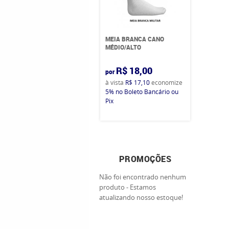
MEIA BRANCA CANO
MÉDIO/ALTO
R$ 18,00
por
à vista
R$ 17,10
economize
5%
no Boleto Bancário ou
Pix
PROMOÇÕES
Não foi encontrado nenhum
produto - Estamos
atualizando nosso estoque!