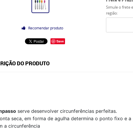
Simule o frete 
região:
Recomendar produto
Save
RIÇÃO DO PRODUTO
mpasso
serve desenvolver circunferências perfeitas.
onta seca, em forma de agulha determina o ponto fixo e a 
m a circunferência