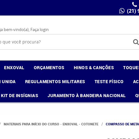
(21)
ja bem-vindo(a),
Faça login
ENXOVAL
ORÇAMENTOS
HINOS & CANÇÕES
TOQUE
 UNIDA
REGULAMENTOS MILITARES
TESTE FÍSICO
A
KIT DE INSÍGNIAS
JURAMENTO À BANDEIRA NACIONAL
Q
MATERIAIS PARA INÍCIO DO CURSO - ENXOVAL - COTONETE
COMPASSO DE META