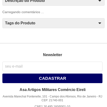
Descrição do Produto
Carregando comentários ...
Tags do Produto
Newsletter
CADASTRAR
Asa Artigos Militares Comércio Eireli
Avenida Marechal Fontenelle, 101
-
Campo dos Afonsos, Rio de Janeiro
-
RJ
CEP: 21740-001
CNPJ: 30.495.160/0001-10