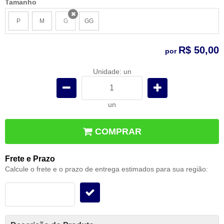
Tamanho
P
M
G
GG
x
R$ 50,00
por
Unidade: un
un
COMPRAR
Frete e Prazo
Calcule o frete e o prazo de entrega estimados para sua região: