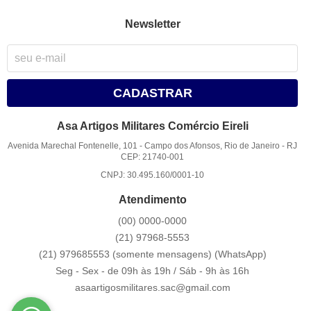
Newsletter
CADASTRAR
Asa Artigos Militares Comércio Eireli
Avenida Marechal Fontenelle, 101
-
Campo dos Afonsos, Rio de Janeiro
-
RJ
CEP: 21740-001
CNPJ: 30.495.160/0001-10
Atendimento
(00)
0000-0000
(21)
97968-5553
(21) 979685553 (somente mensagens)
(WhatsApp)
Seg - Sex - de 09h às 19h / Sáb - 9h às 16h
asaartigosmilitares.sac@gmail.com