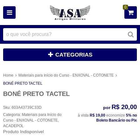
0
CATEGORIAS
Home
Materiais para Início do Curso - ENXOVAL - COTONETE
BONÉ PRETO TACTEL
BONÉ PRETO TACTEL
R$ 20,00
por
Sku:
603A43739C33D
Categoria:
Materiais para Início do
à vista
R$ 19,00
economize
5%
no
Curso - ENXOVAL - COTONETE
,
Boleto Bancário ou Pix
ACADEPOL
Produto Indisponível