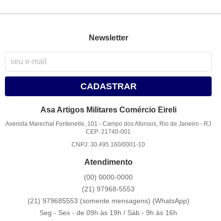
Newsletter
CADASTRAR
Asa Artigos Militares Comércio Eireli
Avenida Marechal Fontenelle, 101
-
Campo dos Afonsos, Rio de Janeiro
-
RJ
CEP: 21740-001
CNPJ: 30.495.160/0001-10
Atendimento
(00)
0000-0000
(21)
97968-5553
(21) 979685553 (somente mensagens)
(WhatsApp)
Seg - Sex - de 09h às 19h / Sáb - 9h às 16h