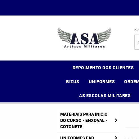
Se
DEPOIMENTO DOS CLIENTES
BIZUS
UNIFORMES
ORDEM
AS ESCOLAS MILITARES
MATERIAIS PARA INÍCIO
DO CURSO - ENXOVAL -
COTONETE
UNIFORMES FAB