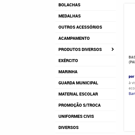
BOLACHAS
MEDALHAS
OUTROS ACESSÓRIOS
ACAMPAMENTO
PRODUTOS DIVERSOS
BAS
EXÉRCITO
(PA
MARINHA
por
GUARDA MUNICIPAL
à v
eco
Ban
MATERIAL ESCOLAR
PROMOÇÃO S/TROCA
UNIFORMES CIVIS
DIVERSOS