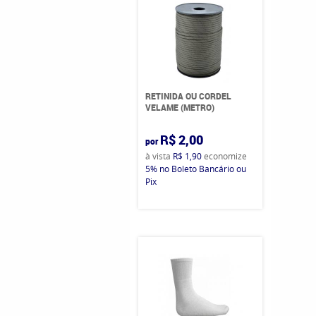
RETINIDA OU CORDEL
VELAME (METRO)
R$ 2,00
por
à vista
R$ 1,90
economize
5%
no Boleto Bancário ou
Pix