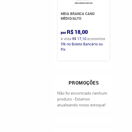
MEIA BRANCA CANO
MÉDIO/ALTO
R$ 18,00
por
à vista
R$ 17,10
economize
5%
no Boleto Bancário ou
Pix
PROMOÇÕES
Não foi encontrado nenhum
produto - Estamos
atualizando nosso estoque!