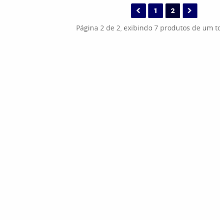
1
2
Página 2 de 2, exibindo 7 produtos de um to