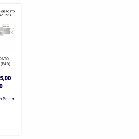
POSTO
 (PAR)
5,00
0
o Boleto