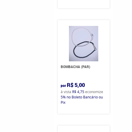
BOMBACHA (PAR)
R$ 5,00
por
à vista
R$ 4,75
economize
5%
no Boleto Bancário ou
Pix