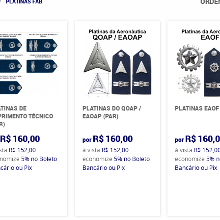
ORDE
PLATINAS FAB
TINAS DE
PLATINAS DO QOAP /
PLATINAS EAOF 
PRIMENTO TÉCNICO
EAOAP (PAR)
R)
R$ 160,00
R$ 160,00
R$ 160,
por
por
ista
R$ 152,00
à vista
R$ 152,00
à vista
R$ 152,0
nomize
5%
no Boleto
economize
5%
no Boleto
economize
5%
n
cário ou Pix
Bancário ou Pix
Bancário ou Pix