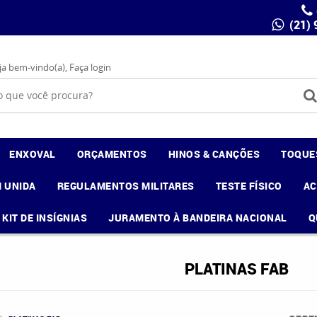
(21)
ja bem-vindo(a),
Faça login
ENXOVAL
ORÇAMENTOS
HINOS & CANÇÕES
TOQUE
 UNIDA
REGULAMENTOS MILITARES
TESTE FÍSICO
A
KIT DE INSÍGNIAS
JURAMENTO À BANDEIRA NACIONAL
Q
PLATINAS FAB