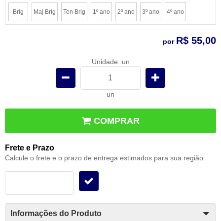
Brig
Maj Brig
Ten Brig
1º ano
2º ano
3º ano
4º ano
R$ 55,00
por
Unidade: un
un
COMPRAR
Frete e Prazo
Calcule o frete e o prazo de entrega estimados para sua região:
Informações do Produto