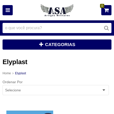
0
CATEGORIAS
Elyplast
Home
Elyplast
Ordenar Por
Selecione