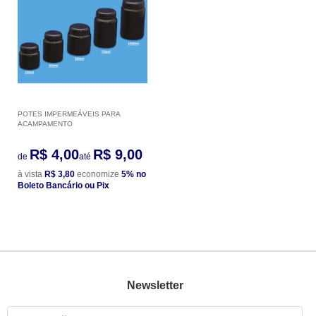
POTES IMPERMEÁVEIS PARA
ACAMPAMENTO
R$ 4,00
R$ 9,00
de
até
à vista
R$ 3,80
economize
5%
no
Boleto Bancário ou Pix
Newsletter