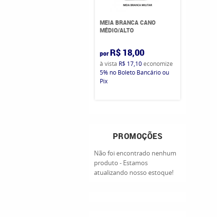
MEIA BRANCA CANO
MÉDIO/ALTO
R$ 18,00
por
à vista
R$ 17,10
economize
5%
no Boleto Bancário ou
Pix
PROMOÇÕES
Não foi encontrado nenhum
produto - Estamos
atualizando nosso estoque!