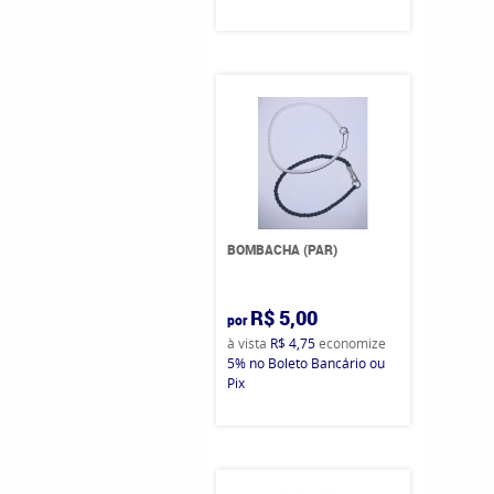
BOMBACHA (PAR)
R$ 5,00
por
à vista
R$ 4,75
economize
5%
no Boleto Bancário ou
Pix