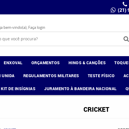
(21)
ja bem-vindo(a),
Faça login
ENXOVAL
ORÇAMENTOS
HINOS & CANÇÕES
TOQUE
 UNIDA
REGULAMENTOS MILITARES
TESTE FÍSICO
A
KIT DE INSÍGNIAS
JURAMENTO À BANDEIRA NACIONAL
Q
CRICKET