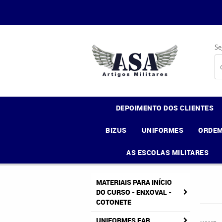
Se
DEPOIMENTO DOS CLIENTES
BIZUS
UNIFORMES
ORDEM
AS ESCOLAS MILITARES
MATERIAIS PARA INÍCIO
DO CURSO - ENXOVAL -
COTONETE
UNIFORMES FAB