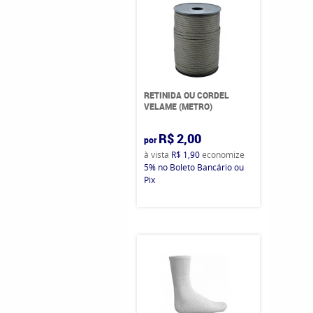
RETINIDA OU CORDEL
VELAME (METRO)
R$ 2,00
por
à vista
R$ 1,90
economize
5%
no Boleto Bancário ou
Pix