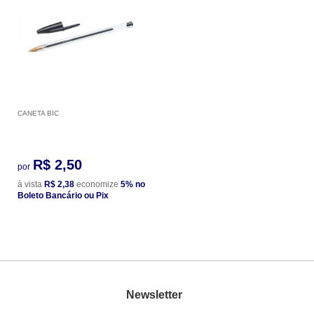
CANETA BIC
R$ 2,50
por
à vista
R$ 2,38
economize
5%
no
Boleto Bancário ou Pix
Newsletter