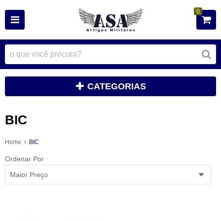
0
CATEGORIAS
BIC
Home
BIC
Ordenar Por
Maior Preço