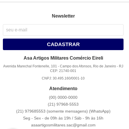
Newsletter
CADASTRAR
Asa Artigos Militares Comércio Eireli
Avenida Marechal Fontenelle, 101
-
Campo dos Afonsos, Rio de Janeiro
-
RJ
CEP: 21740-001
CNPJ: 30.495.160/0001-10
Atendimento
(00)
0000-0000
(21)
97968-5553
(21) 979685553 (somente mensagens)
(WhatsApp)
Seg - Sex - de 09h às 19h / Sáb - 9h às 16h
asaartigosmilitares.sac@gmail.com